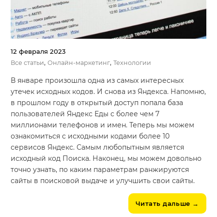
12 февраля 2023
,
,
Все статьи
Онлайн-маркетинг
Технологии
В январе произошла одна из самых интересных
утечек исходных кодов. И снова из Яндекса. Напомню,
в прошлом году в открытый доступ попала база
пользователей Яндекс Еды с более чем 7
миллионами телефонов и имен. Теперь мы можем
ознакомиться с исходными кодами более 10
сервисов Яндекс. Самым любопытным является
исходный код Поиска. Наконец, мы можем довольно
точно узнать, по каким параметрам ранжируются
сайты в поисковой выдаче и улучшить свои сайты.
Читать дальше
→