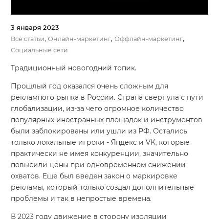
3 января 2023
,
,
,
Все статьи
Онлайн-маркетинг
Оффлайн-маркетинг
Социальные сети
Традиционный новогодний топик.
Прошлый год оказался очень сложным для
рекламного рынка в России. Страна свернула с пути
глобализации, из-за чего огромное количество
популярных иностранных площадок и инструментов
были заблокированы или ушли из РФ. Остались
только локальные игроки - Яндекс и VK, которые
практически не имея конкуренции, значительно
повысили цены при одновременном снижении
охватов. Еще был введен закон о маркировке
рекламы, который только создал дополнительные
проблемы и так в непростые времена.
В 2023 году движение в сторону изоляции