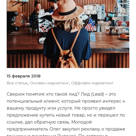
15 февраля 2018
,
,
Все статьи
Онлайн-маркетинг
Оффлайн-маркетинг
Сверим понятия: кто такой лид? Лид (Lead) – это
потенциальный клиент, который проявил интерес к
вашему продукту или услуге. Не просто увидел
предложение купить новый товар, но и перешел по
ссылке, дал обратную связь. Молодой
предприниматель Олег закупил рекламу о продаже