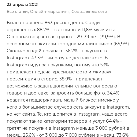
23 апреля 2021
,
,
Все статьи
Онлайн-маркетинг
Социальные сети
Было опрошено 863 респондента. Среди
опрошенных 88,2% – женщины и 11,8% мужчины.
Основная возрастная группа – 29–39 лет (39,9%). В
основном это жители городов-миллионников (65,9%).
Сколько людей покупают 56,7% - покупают в
Instagram. 43,3% - ни разу не делали этого. В
Instagram идут за покупками, потому что 53% -
привлекает подача: красивые фото и «живая»
презентация в сторис. 38,9% - привлекает
возможность задать дополнительные вопросы о
товаре и доставке, запросить больше фото. 34,4% -
нравится поддерживать малый бизнес: именно у
него в большинстве случаев есть аккаунт в Instagram,
но нет сайта. Те, кто шопится в Instagram, чаще всего
покупают такие категории товаров и услуг 64,4% -
тратят на покупки в Instagram меньше 3 000 рублей в
месяц. 25,6% - от 3 000 до 7 000 рублей в месяц. 73,6%