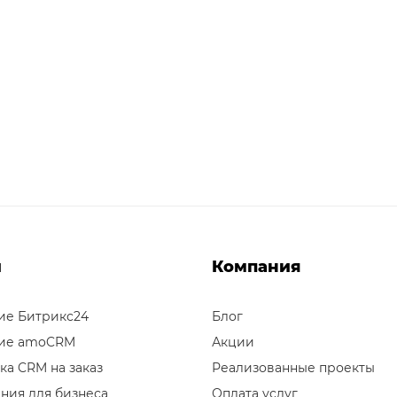
и
Компания
ие Битрикс24
Блог
ие amoCRM
Акции
ка CRM на заказ
Реализованные проекты
ния для бизнеса
Оплата услуг