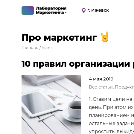
г. Ижевск
Про маркетинг
Главная
/
Блог
10 правил организации 
4 мая 2019
,
Все статьи
Продукт
1. Ставим цели на
день. При этом и
планированием на
остальные задачи
упростить, выкид