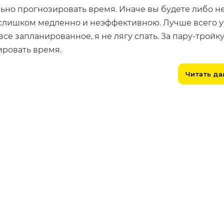
ьно прогнозировать время. Иначе вы будете либо н
ь слишком медленно и неэффективною. Лучше всего 
е запланированное, я не лягу спать. За пару-тройк
ировать время.
Читать д