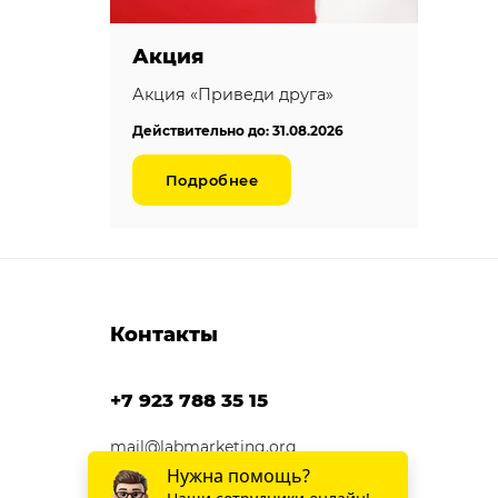
Акция
Акция «Приведи друга»
Действительно до: 31.08.2026
Подробнее
Контакты
+7 923 788 35 15
mail@labmarketing.org
г. Ижевск