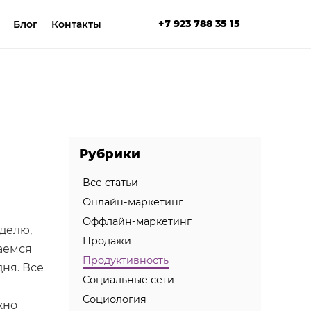
+7 923 788 35 15
Блог
Контакты
Рубрики
Все статьи
Онлайн-маркетинг
Оффлайн-маркетинг
еделю,
Продажи
маемся
Продуктивность
ня. Все
Социальные сети
Социология
жно