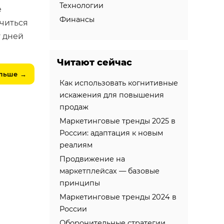
Технологии
е
Финансы
учиться
у дней
Читают сейчас
альше
→
Как использовать когнитивные
искажения для повышения
продаж
Маркетинговые тренды 2025 в
России: адаптация к новым
реалиям
Продвижение на
маркетплейсах — базовые
принципы
Маркетинговые тренды 2024 в
России
Оборонительные стратегии