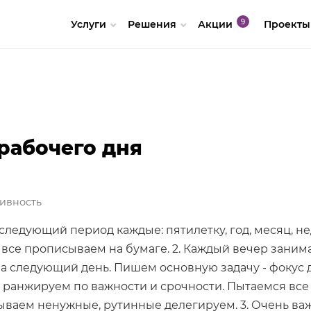
Услуги
Решения
Акции
Проекты
рабочего дня
ивность
 следующий период каждые: пятилетку, год, месяц, н
х все прописываем на бумаге. 2. Каждый вечер зани
 следующий день. Пишем основную задачу - фокус д
 ранжируем по важности и срочности. Пытаемся все
ываем ненужные, рутинные делегируем. 3. Очень ва