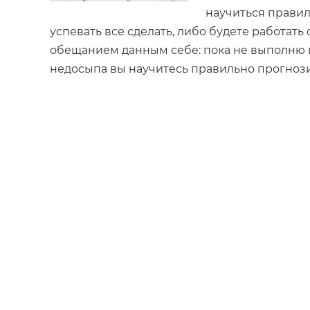
научиться правил
успевать все сделать, либо будете работат
обещанием данным себе: пока не выполню вс
недосыпа вы научитесь правильно прогноз