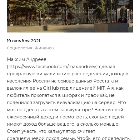
19 октября 2021
,
Социология
Финансы
Максим Андреев
(https://www.facebook.com/max.andreev) cделал
прекрасную визуализацию распределения доходов
населения России на основе данных Росстата и
выложил ее на GitHub под лицензией MIT. А я, как
любитель покопаться в цифрах и графиках, не
поленился загрузить визуализацию на сервер. Что
можно сделать в этом калькуляторе? Ввести свой
ежемесячный доход и посмотреть, сколько людей
имеют доход больше вашего, а сколько меньше.
Стоит учесть, что калькулятор считает
среднедушевой доход семьи. Чтобы его определить,