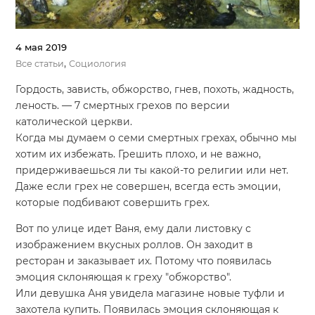
4 мая 2019
,
Все статьи
Социология
Гордость, зависть, обжорство, гнев, похоть, жадность,
леность. — 7 смертных грехов по версии
католической церкви.
Когда мы думаем о семи смертных грехах, обычно мы
хотим их избежать. Грешить плохо, и не важно,
придерживаешься ли ты какой-то религии или нет.
Даже если грех не совершен, всегда есть эмоции,
которые подбивают совершить грех.
Вот по улице идет Ваня, ему дали листовку с
изображением вкусных роллов. Он заходит в
ресторан и заказывает их. Потому что появилась
эмоция склоняющая к греху "обжорство".
Или девушка Аня увидела магазине новые туфли и
захотела купить. Появилась эмоция склоняющая к