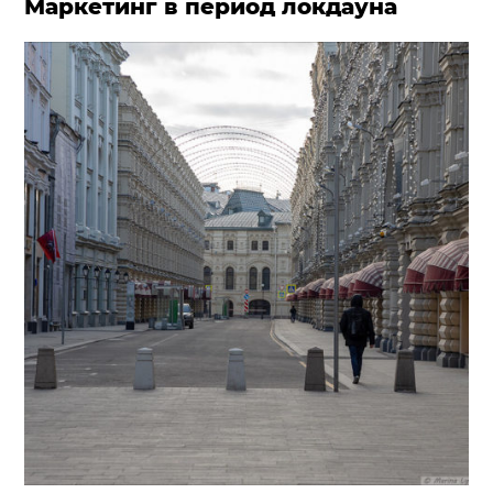
Маркетинг в период локдауна