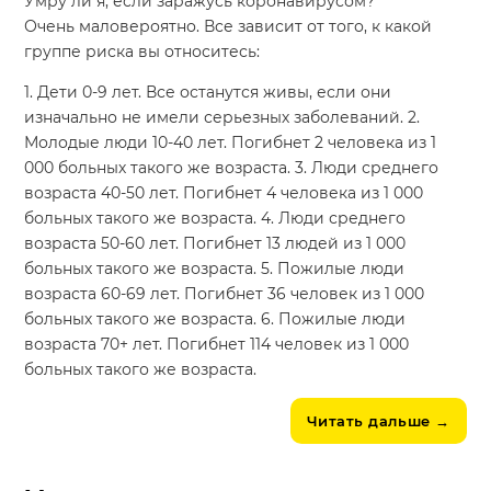
Умру ли я, если заражусь коронавирусом?
Очень маловероятно. Все зависит от того, к какой
группе риска вы относитесь:
1. Дети 0-9 лет. Все останутся живы, если они
изначально не имели серьезных заболеваний. 2.
Молодые люди 10-40 лет. Погибнет 2 человека из 1
000 больных такого же возраста. 3. Люди среднего
возраста 40-50 лет. Погибнет 4 человека из 1 000
больных такого же возраста. 4. Люди среднего
возраста 50-60 лет. Погибнет 13 людей из 1 000
больных такого же возраста. 5. Пожилые люди
возраста 60-69 лет. Погибнет 36 человек из 1 000
больных такого же возраста. 6. Пожилые люди
возраста 70+ лет. Погибнет 114 человек из 1 000
больных такого же возраста.
Читать дальше
→