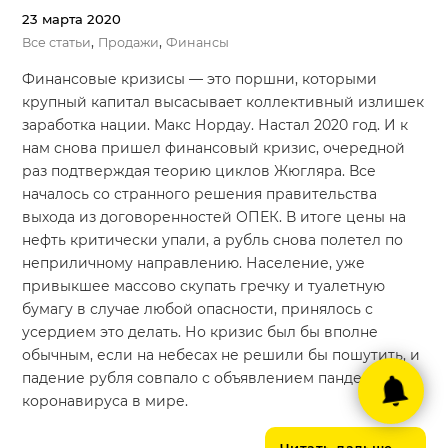
23 марта 2020
,
,
Все статьи
Продажи
Финансы
Финансовые кризисы — это поршни, которыми
крупный капитал высасывает коллективный излишек
заработка нации. Макс Нордау. Настал 2020 год. И к
нам снова пришел финансовый кризис, очередной
раз подтверждая теорию циклов Жюгляра. Все
началось со странного решения правительства
выхода из договоренностей ОПЕК. В итоге цены на
нефть критически упали, а рубль снова полетел по
неприличному направлению. Население, уже
привыкшее массово скупать гречку и туалетную
бумагу в случае любой опасности, принялось с
усердием это делать. Но кризис был бы вполне
обычным, если на небесах не решили бы пошутить, и
падение рубля совпало с объявлением пандемии
коронавируса в мире.