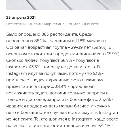
23 апреля 2021
,
,
Все статьи
Онлайн-маркетинг
Социальные сети
Было опрошено 863 респондента. Среди
опрошенных 88,2% – женщины и 11,8% мужчины.
Основная возрастная группа – 29–39 лет (39,9%). В
основном это жители городов-миллионников (65,9%).
Сколько людей покупают 56,7% - покупают в
Instagram. 43,3% - ни разу не делали этого. В
Instagram идут за покупками, потому что 53% -
привлекает подача: красивые фото и «живая»
презентация в сторис. 38,9% - привлекает
возможность задать дополнительные вопросы о
товаре и доставке, запросить больше фото. 34,4% -
нравится поддерживать малый бизнес: именно у
него в большинстве случаев есть аккаунт в Instagram,
но нет сайта. Те, кто шопится в Instagram, чаще всего
покупают такие категории товаров и услуг 64,4% -