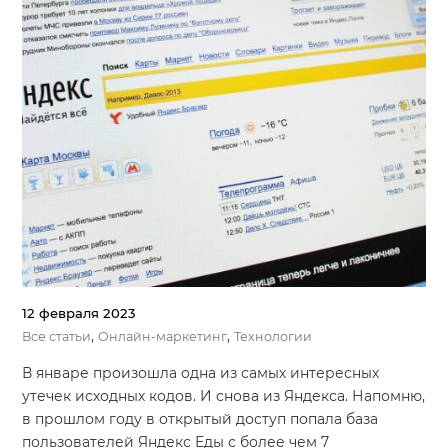
12 февраля 2023
,
,
Все статьи
Онлайн-маркетинг
Технологии
В январе произошла одна из самых интересных
утечек исходных кодов. И снова из Яндекса. Напомню,
в прошлом году в открытый доступ попала база
пользователей Яндекс Еды с более чем 7