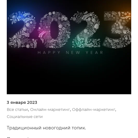
3 января 2023
,
,
,
Все статьи
Онлайн-маркетинг
Оффлайн-маркетинг
Социальные сети
Традиционный новогодний топик.