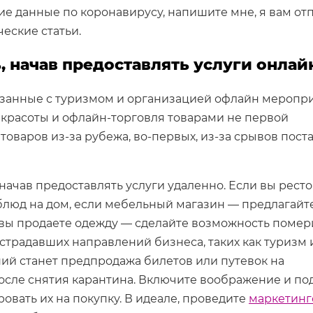
е данные по коронавирусу, напишите мне, я вам от
еские статьи.
, начав предоставлять услуги онлай
вязанные с туризмом и организацией офлайн меропр
 красоты и офлайн-торговля товарами не первой
оваров из-за рубежа, во-первых, из-за срывов поста
начав предоставлять услуги удаленно. Если вы рест
 блюд на дом, если мебельный магазин — предлагайт
 вы продаете одежду — сделайте возможность помер
страдавших направлений бизнеса, таких как туризм 
ий станет предпродажа билетов или путевок на
осле снятия карантина. Включите воображение и по
овать их на покупку. В идеале, проведите
маркетин