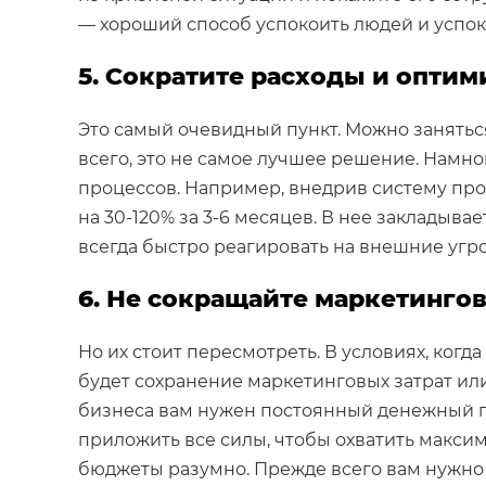
— хороший способ успокоить людей и успок
5. Сократите расходы и опти
Это самый очевидный пункт. Можно занятьс
всего, это не самое лучшее решение. Намн
процессов. Например, внедрив систему пр
на 30-120% за 3-6 месяцев. В нее закладыва
всегда быстро реагировать на внешние угр
6. Не сокращайте маркетинг
Но их стоит пересмотреть. В условиях, ког
будет сохранение маркетинговых затрат ил
бизнеса вам нужен постоянный денежный по
приложить все силы, чтобы охватить макси
бюджеты разумно. Прежде всего вам нужно 