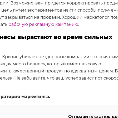
рии. Возможно, вам придется корректировать проду
а цель путем экспериментов найти способы получен
ут закрываться на продажи. Хороший маркетолог по
дать
рабочую рекламную кампанию
.
знесы вырастают во время сильных
и. Кризис убивает нездоровые компании с токсичны
ждая место бизнесу, который имеет высокую
жить качественный продукт по адекватным ценам. 
ьзя. Не забывайте, что ваш успех зависит от скоро
оратория маркетинга.
Отправить статью др