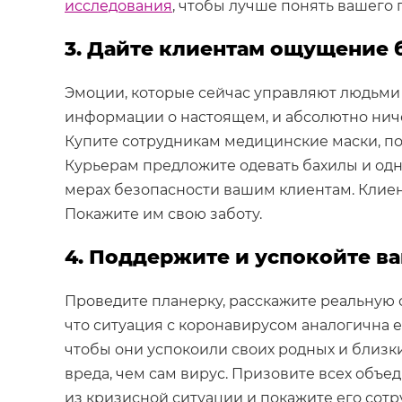
исследования
, чтобы лучше понять вашего 
3. Дайте клиентам ощущение 
Эмоции, которые сейчас управляют людьми —
информации о настоящем, и абсолютно ниче
Купите сотрудникам медицинские маски, п
Курьерам предложите одевать бахилы и одн
мерах безопасности вашим клиентам. Клиент
Покажите им свою заботу.
4. Поддержите и успокойте в
Проведите планерку, расскажите реальную 
что ситуация с коронавирусом аналогична
чтобы они успокоили своих родных и близк
вреда, чем сам вирус. Призовите всех объе
из кризисной ситуации и покажите его сотр