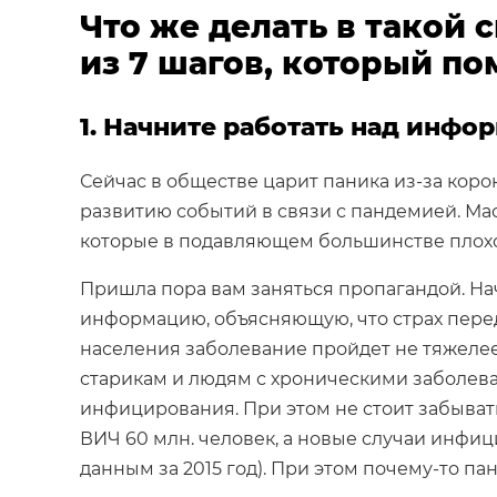
Что же делать в такой
из 7 шагов, который п
1. Начните работать над инф
Сейчас в обществе царит паника из-за коро
развитию событий в связи с пандемией. Мас
которые в подавляющем большинстве плохо
Пришла пора вам заняться пропагандой. На
информацию, объясняющую, что страх пере
населения заболевание пройдет не тяжелее
старикам и людям с хроническими заболев
инфицирования. При этом не стоит забывать,
ВИЧ 60 млн. человек, а новые случаи инфиц
данным за 2015 год). При этом почему-то п