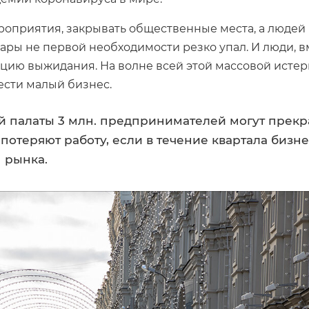
роприятия, закрывать общественные места, а людей
вары не первой необходимости резко упал. И люди, в
цию выжидания. На волне всей этой массовой исте
ести малый бизнес.
 палаты 3 млн. предпринимателей могут прекр
к потеряют работу, если в течение квартала бизне
 рынка.