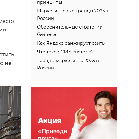
принципы
Маркетинговые тренды 2024 в
России
место
Оборонительные стратегии
рии
бизнеса
Как Яндекс ранжирует сайты
Что такое CRM система?
атить
Тренды маркетинга 2023 в
с не
России