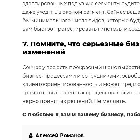
адаптированных под узкие сегменты аудито
даже уходить в эконом сегмент. Сейчас ваш
бы минимального числа лидов, которые буд
вам быстро протестировать гипотезы и соз
7. Помните, что серьезные би
изменений
Сейчас у вас есть прекрасный шанс выраст
бизнес-процессами и сотрудниками, освобо
клиентоориентированность и может предло
грамотно выстроенных процессов выжить нел
верно принятых решений. Не медлите.
С любовью к вам и вашему бизнесу, Лаб
Алексей Романов