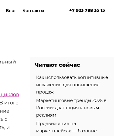
+7 923 788 35 15
Блог
Контакты
тивный
Читают сейчас
Как использовать когнитивные
искажения для повышения
продаж
 циклов
Маркетинговые тренды 2025 в
В итоге
России: адаптация к новым
ние,
реалиям
ь с
Продвижение на
ь, и
маркетплейсах — базовые