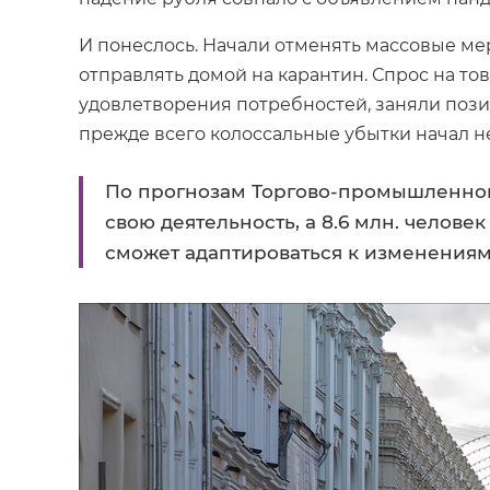
И понеслось. Начали отменять массовые ме
отправлять домой на карантин. Спрос на то
удовлетворения потребностей, заняли пози
прежде всего колоссальные убытки начал н
По прогнозам Торгово-промышленной
свою деятельность, а 8.6 млн. челове
сможет адаптироваться к изменениям