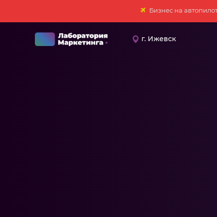
Бизнес на автопило
г. Ижевск