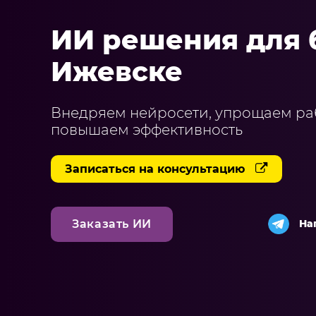
ИИ решения для 
Ижевске
Внедряем нейросети, упрощаем ра
повышаем эффективность
Записаться на консультацию
На
Заказать ИИ