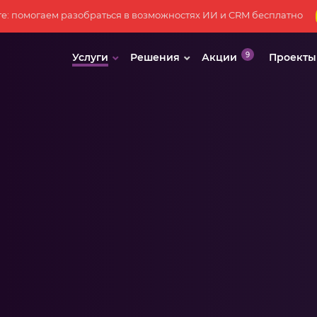
те: помогаем разобраться в возможностях ИИ и CRM бесплатно
Услуги
Решения
Акции
Проекты