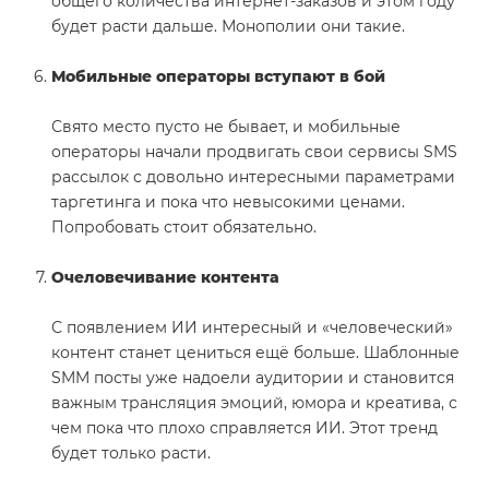
общего количества интернет-заказов и этом году
будет расти дальше. Монополии они такие.
Мобильные операторы вступают в бой
Свято место пусто не бывает, и мобильные
операторы начали продвигать свои сервисы SMS
рассылок с довольно интересными параметрами
таргетинга и пока что невысокими ценами.
Попробовать стоит обязательно.
Очеловечивание контента
С появлением ИИ интересный и «человеческий»
контент станет цениться ещё больше. Шаблонные
SMM посты уже надоели аудитории и становится
важным трансляция эмоций, юмора и креатива, с
чем пока что плохо справляется ИИ. Этот тренд
будет только расти.