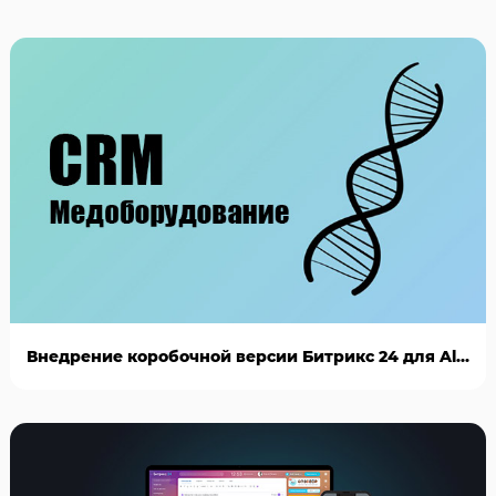
Внедрение коробочной версии Битрикс 24 для AlianBio