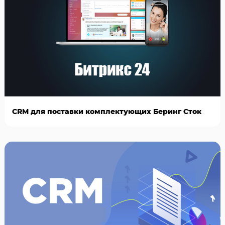
CRM для поставки комплектующих Беринг Сток