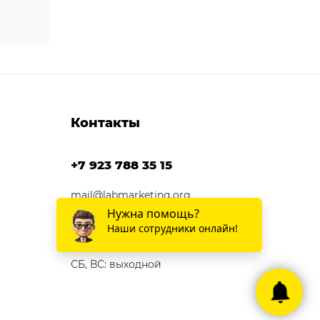
Контакты
+7 923 788 35 15
mail@labmarketing.org
г. Ижевск
ПН-ПТ: 10:00 - 19:00
СБ, ВС: выходной