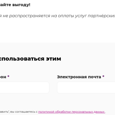
айте выгоду!
я не распространяется на оплаты услуг партнёрски
оспользоваться этим
фон
*
Электронная почта
*
авить", вы соглашаетесь с
политикой обработки персональных данных
.