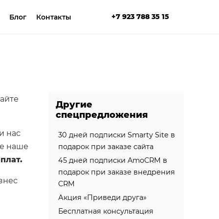
+7 923 788 35 15
Блог
Контакты
чайте
Другие
спецпредложения
и нас
30 дней подписки Smarty Site в
те наше
подарок при заказе сайта
плат.
45 дней подписки AmoCRM в
подарок при заказе внедрения
знес
CRM
Акция «Приведи друга»
Бесплатная консультация