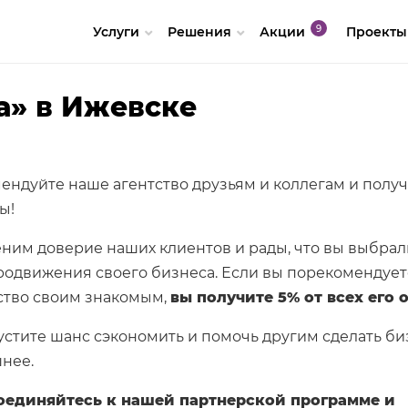
Услуги
Решения
Акции
Проекты
а» в Ижевске
ендуйте наше агентство друзьям и коллегам и полу
ы!
ним доверие наших клиентов и рады, что вы выбрал
родвижения своего бизнеса. Если вы порекомендуе
ство своим знакомым,
вы получите 5% от всех его о
устите шанс сэкономить и помочь другим сделать би
нее.
оединяйтесь к нашей партнерской программе и