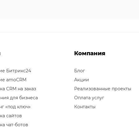
и
Компания
ие Битрикс24
Блог
ие amoCRM
Акции
ка CRM на заказ
Реализованные проекты
ния для бизнеса
Оплата услуг
г «под ключ»
Контакты
ка сайтов
ка чат-ботов