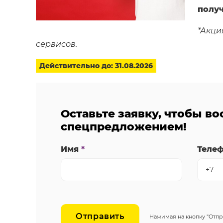
получ
*Акци
сервисов.
Действительно до: 31.08.2026
Оставьте заявку, чтобы в
спецпредложением!
Имя
*
Теле
Отправить
Нажимая на кнопку "Отпр