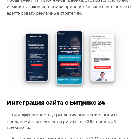
продвижения и источников трафика. Это позволило точно
измерять, какие источники приводят больше всего лидов и
адаптировать рекламные стратегии.
Интеграция сайта с Битрикс 24
— Для эффективного управления лидогенерацией и
продажами, сайт был интегрирован с CRM-системой
Битрикс 24.
— Все лиды автоматически заносятся в CRM, что позволило