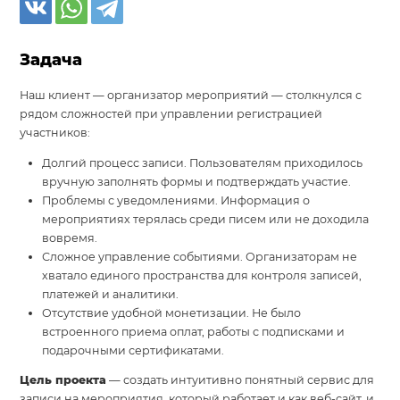
Задача
Наш клиент — организатор мероприятий — столкнулся с
рядом сложностей при управлении регистрацией
участников:
Долгий процесс записи. Пользователям приходилось
вручную заполнять формы и подтверждать участие.
Проблемы с уведомлениями. Информация о
мероприятиях терялась среди писем или не доходила
вовремя.
Сложное управление событиями. Организаторам не
хватало единого пространства для контроля записей,
платежей и аналитики.
Отсутствие удобной монетизации. Не было
встроенного приема оплат, работы с подписками и
подарочными сертификатами.
Цель проекта
— создать интуитивно понятный сервис для
записи на мероприятия, который работает и как веб-сайт, и