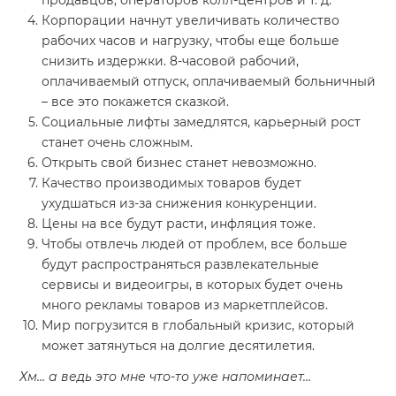
продавцов, операторов колл-центров и т. д.
Корпорации начнут увеличивать количество
рабочих часов и нагрузку, чтобы еще больше
снизить издержки. 8-часовой рабочий,
оплачиваемый отпуск, оплачиваемый больничный
– все это покажется сказкой.
Социальные лифты замедлятся, карьерный рост
станет очень сложным.
Открыть свой бизнес станет невозможно.
Качество производимых товаров будет
ухудшаться из-за снижения конкуренции.
Цены на все будут расти, инфляция тоже.
Чтобы отвлечь людей от проблем, все больше
будут распространяться развлекательные
сервисы и видеоигры, в которых будет очень
много рекламы товаров из маркетплейсов.
Мир погрузится в глобальный кризис, который
может затянуться на долгие десятилетия.
Хм… а ведь это мне что-то уже напоминает…