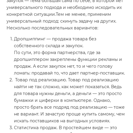
закупок — тема большая сама по себе, в которой нет
универсального подхода и необходимо исходить их
конкретной ситуации.Тем не менее, применим
универсальный подход: скинуть задачу на других.
Несколько последовательных вариантов:
Дропшиппинг — продажа товара без
собственного склада и закупок.
По сути, это форма партнерства, где за
дропшиппером закреплены функции рекламы и
продаж. А если закупок нет, то и чего голову
ломать: продавай то, что дает партнер-поставщик.
Товар под реализацию. Товар под реализацию
найти не так сложно, как может показаться. Ведь
для товара нужны деньги, а деньги — это просто
бумажки и циферки в компьютере. Однако,
просто брать все подряд под реализацию — тоже
не вариант. И зачастую проще купить самому, чем
искать поставщиков на выгодных условиях.
Статистика продаж. В простейшем виде — это