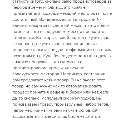
статистика того, сколько было продано товаров за
период времени. Однако, это крайне
примитивный подход, имеющий место быть, но не
достаточный. Во-первых, если вы продали N-
единиц товара за последний месяц, то это вовсе
не значит, что в следующем месяце продадите
столько же. Во-вторых, такой подход не учитывает
сезонность, не учитывает появление новых
моделей на рынке, не дает информации по новым
позициям и т.д. Куда более действенный подход в
анализе продажи — это скоринг, т.е.
прогнозирование продаж на основе
совокупности факторов. Например, поставщик
вам предлагает некий товар. Вы не знаете этот
товар, но вам нужно как-то автоматизировать
процесс принятия решения: берем или нет, если
да, то сколько. Используя скоринг-подход, мы
присваиваем товару произвольный набор тегов,
например: «зима», «новинка», «не основной
ассортимент», «тренд» и т.д. Система смотрит