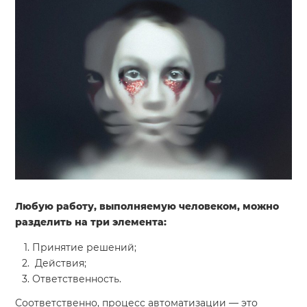
Система продаж для мебельного бизнеса
Система продаж для туристического бизнеса
Повышение конверсии сайтов
Акции
Проекты
Блог
Контакты
Любую работу, выполняемую человеком, можно
разделить на три элемента:
Принятие решений;
Действия;
Ответственность.
Соответственно, процесс автоматизации — это