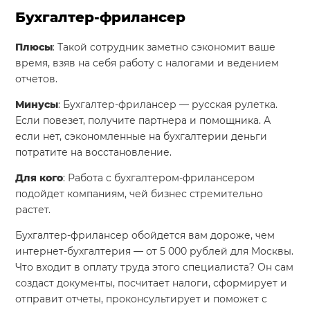
Бухгалтер-фрилансер
Плюсы
: Такой сотрудник заметно сэкономит ваше
время, взяв на себя работу с налогами и ведением
отчетов.
Минусы
: Бухгалтер-фрилансер — русская рулетка.
Если повезет, получите партнера и помощника. А
если нет, сэкономленные на бухгалтерии деньги
потратите на восстановление.
Для кого
: Работа с бухгалтером-фрилансером
подойдет компаниям, чей бизнес стремительно
растет.
Бухгалтер-фрилансер обойдется вам дороже, чем
интернет-бухгалтерия — от 5 000 рублей для Москвы.
Что входит в оплату труда этого специалиста? Он сам
создаст документы, посчитает налоги, сформирует и
отправит отчеты, проконсультирует и поможет с