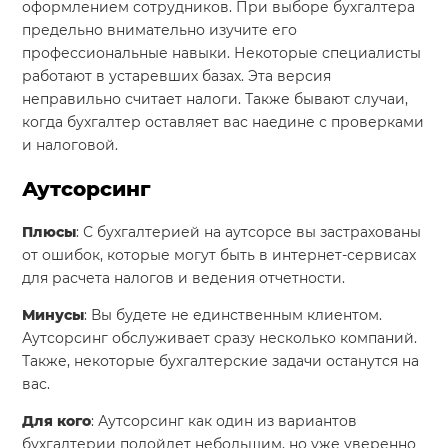
оформлением сотрудников. При выборе бухгалтера
предельно внимательно изучите его
профессиональные навыки. Некоторые специалисты
работают в устаревших базах. Эта версия
неправильно считает налоги. Также бывают случаи,
когда бухгалтер оставляет вас наедине с проверками
и налоговой.
Аутсорсинг
Плюсы
: С бухгалтерией на аутсорсе вы застрахованы
от ошибок, которые могут быть в интернет-сервисах
для расчета налогов и ведения отчетности.
Минусы
: Вы будете не единственным клиентом.
Аутсорсинг обслуживает сразу несколько компаний.
Также, некоторые бухгалтерские задачи останутся на
вас.
Для кого
: Аутсорсинг как один из вариантов
бухгалтерии подойдет небольшим, но уже уверенно