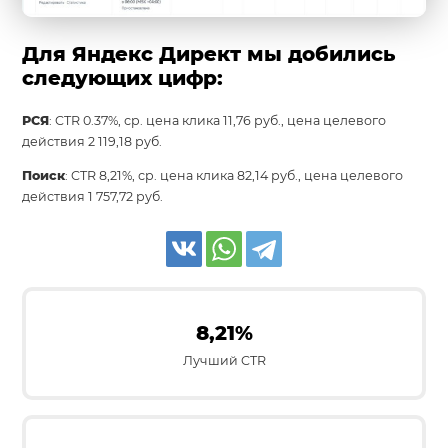
Для Яндекс Директ мы добились
следующих цифр:
РСЯ
: CTR 0.37%, ср. цена клика 11,76 руб., цена целевого
действия 2 119,18 руб.
Поиск
: CTR 8,21%, ср. цена клика 82,14 руб., цена целевого
действия 1 757,72 руб.
8,21%
Лучший CTR