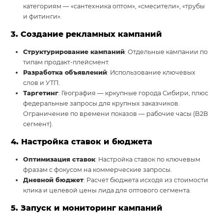
категориям — «сантехника оптом», «смесители», «трубы
и фитинги».
3. Создание рекламных кампаний
Структурирование кампаний
: Отдельные кампании по
типам продакт-плейсмент.
Разработка объявлений
: Использование ключевых
слов и УТП.
Таргетинг
: География — кркупные города Сибири, плюс
федеральные запросы для крупных заказчиков.
Ограничение по времени показов — рабочие часы (B2B
сегмент).
4. Настройка ставок и бюджета
Оптимизация ставок
: Настройка ставок по ключевым
фразам с фокусом на коммерческие запросы.
Дневной бюджет
: Расчет бюджета исходя из стоимости
клика и целевой цены лида для оптового сегмента.
5. Запуск и мониторинг кампаний