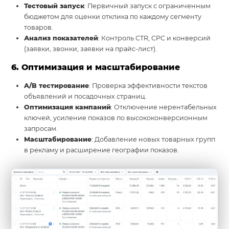
Тестовый запуск
: Первичный запуск с ограниченным
бюджетом для оценки отклика по каждому сегменту
товаров.
Анализ показателей
: Контроль CTR, CPC и конверсий
(заявки, звонки, заявки на прайс-лист).
6. Оптимизация и масштабирование
A/B тестирование
: Проверка эффективности текстов
объявлений и посадочных страниц.
Оптимизация кампаний
: Отключение нерентабельных
ключей, усиление показов по высококонверсионным
запросам.
Масштабирование
: Добавление новых товарных групп
в рекламу и расширение географии показов.