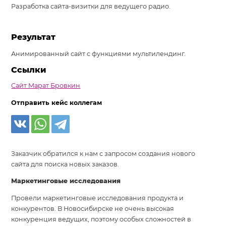
Разработка сайта-визитки для ведущего радио.
Система продаж для мебельного бизнеса
Система продаж для туристического бизнеса
Результат
Повышение конверсии сайтов
Анимированный сайт с функциями мультилендинг.
Ссылки
Акции
Сайт Марат Бровкин
Проекты
Отправить кейс коллегам
Блог
Контакты
Заказчик обратился к нам с запросом создания нового
сайта для поиска новых заказов.
Маркетинговые исследования
Провели маркетинговые исследования продукта и
конкурентов. В Новосибирске не очень высокая
конкуренция ведущих, поэтому особых сложностей в