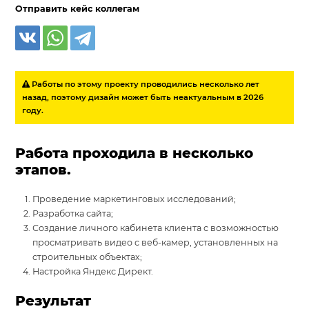
Отправить кейс коллегам
Работы по этому проекту проводились несколько лет
назад, поэтому дизайн может быть неактуальным в 2026
году.
Работа проходила в несколько
этапов.
Проведение маркетинговых исследований;
Разработка сайта;
Создание личного кабинета клиента с возможностью
просматривать видео с веб-камер, установленных на
строительных объектах;
Настройка Яндекс Директ.
Результат