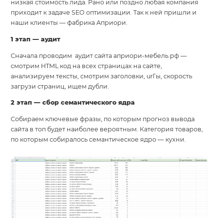
низкая стоимость лида. Рано или поздно любая компания
приходит к задаче SEO оптимизации. Так к ней пришли и
наши клиенты — фабрика Априори.
1 этап — аудит
Сначала проводим аудит сайта априори-мебель.рф —
смотрим HTML код на всех страницах на сайте,
анализируем тексты, смотрим заголовки, url’ы, скорость
загрузи страниц, ищем дубли.
2 этап — сбор семантического ядра
Собираем ключевые фразы, по которым прогноз вывода
сайта в топ будет наиболее вероятным. Категория товаров,
по которым собиралось семантическое ядро — кухни.