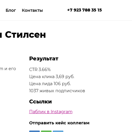
+7 923 788 35 15
Блог
Контакты
и Стилсен
Результат
m и его
CTR 3.66%
Цена клика 3,69 руб.
Цена лида 106 руб.
1037 живых подписчиков
Ссылки
Паблик в Instagram
Отправить кейс коллегам