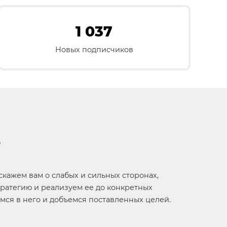
1 037
Новых подписчиков
?
сскажем вам о слабых и сильных сторонах,
ратегию и реализуем ее до конкретных
имся в него и добъемся поставленных целей.