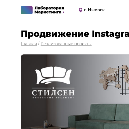
г. Ижевск
Продвижение Instagr
Главная
/
Реализованные проекты