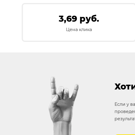
3,69 руб.
Цена клика
Хоти
Если у в
проведем
результа