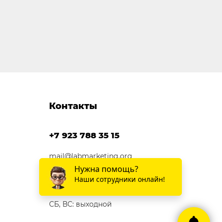
Контакты
+7 923 788 35 15
mail@labmarketing.org
г. Ижевск
ПН-ПТ: 10:00 - 19:00
СБ, ВС: выходной