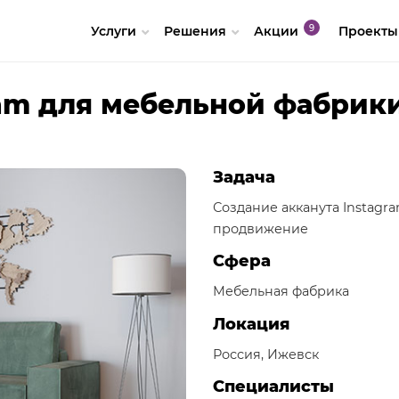
Услуги
Решения
Акции
Проекты
am для мебельной фабрик
Задача
Создание акканута Instagra
продвижение
Сфера
Мебельная фабрика
Локация
Россия, Ижевск
Специалисты