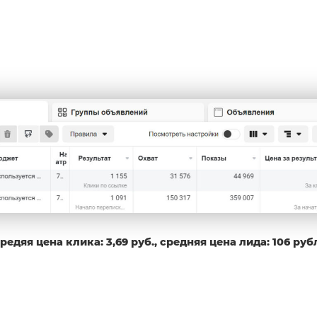
едяя цена клика: 3,69 руб., средняя цена лида: 106 руб