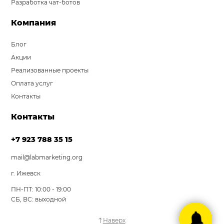
Разработка чат-ботов
Компания
Блог
Акции
Реализованные проекты
Оплата услуг
Контакты
Контакты
+7 923 788 35 15
mail@labmarketing.org
г. Ижевск
ПН-ПТ: 10:00 - 19:00
СБ, ВС: выходной
Наверх