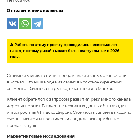
Нет ссылок
Отправить кейс коллегам
Работы по этому проекту проводились несколько лет
назад, поэтому дизайн может быть неактуальным в 2026
году.
Стоимость клика в нише продаж пластиковых окон очень
высокая. Это ниша одна из самых высококонкурентных
сегментов бизнеса на рынке, в частности в Москве.
Клиент обратился с запросом развития рекламного канала
через интернет. В качестве исходных данных был лэндинг
и настроенный Яндекс Директ. Стоимость заявки выходила
очень высокой и практически сводила всю прибыль с
продаж к нулю.
Маркетинговые исследования