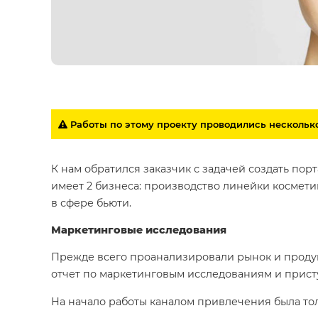
Работы по этому проекту проводились несколько
К нам обратился заказчик с задачей создать пор
имеет 2 бизнеса: производство линейки космети
в сфере бьюти.
Маркетинговые исследования
Прежде всего проанализировали рынок и продук
отчет по маркетинговым исследованиям и прист
На начало работы каналом привлечения была тол