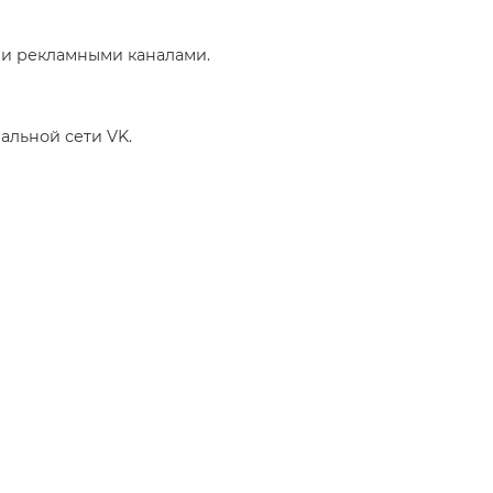
ми рекламными каналами.
альной сети VK.