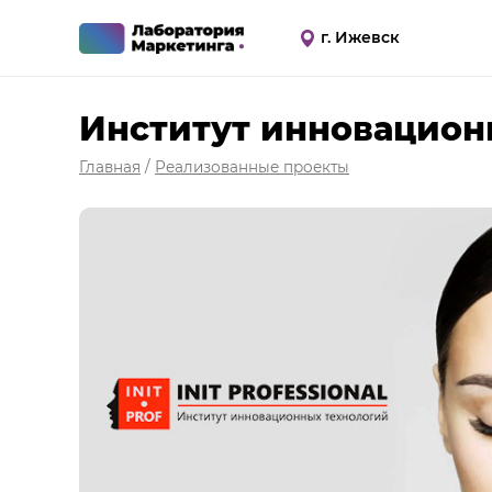
г. Ижевск
Институт инновационны
Главная
/
Реализованные проекты