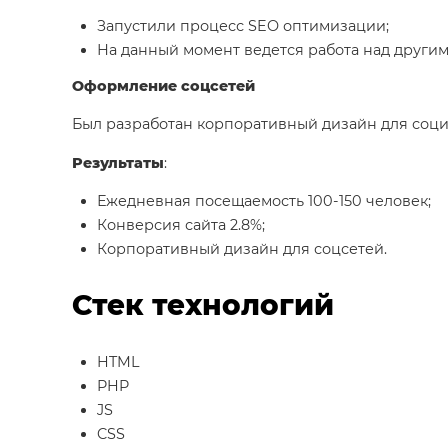
Запустили процесс SEO оптимизации;
На данный момент ведется работа над други
Оформление соцсетей
Был разработан корпоративный дизайн для соци
Результаты
:
Ежедневная посещаемость 100-150 человек;
Конверсия сайта 2.8%;
Корпоративный дизайн для соцсетей.
Стек технологий
HTML
PHP
JS
CSS