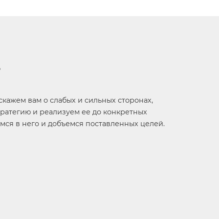
?
сскажем вам о слабых и сильных сторонах,
ратегию и реализуем ее до конкретных
имся в него и добъемся поставленных целей.