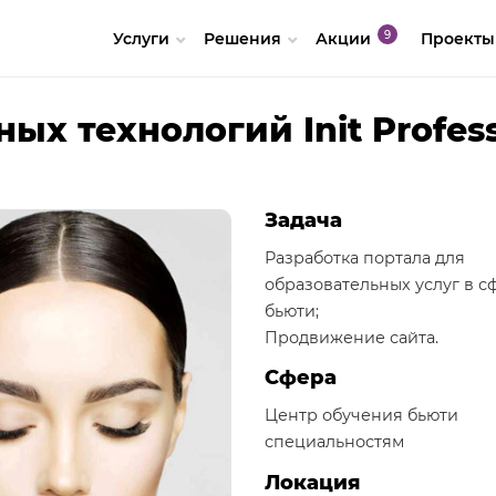
Услуги
Решения
Акции
Проекты
х технологий Init Profess
Задача
Разработка портала для
образовательных услуг в с
бьюти;
Продвижение сайта.
Сфера
Центр обучения бьюти
специальностям
Локация