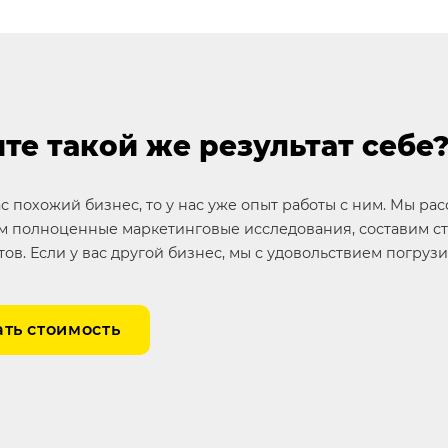
те такой же результат себе
ас похожий бизнес, то у нас уже опыт работы с ним. Мы ра
 полноценные маркетинговые исследования, составим ст
тов. Если у вас другой бизнес, мы с удовольствием погруз
ать стоимость