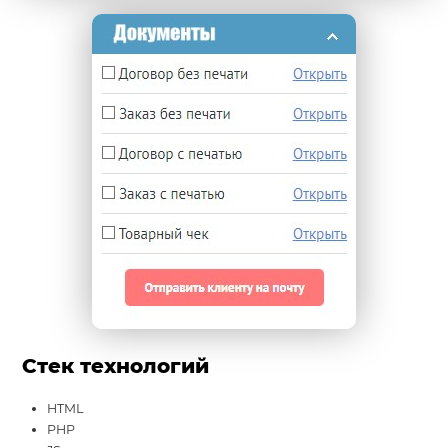
Стек технологий
HTML
PHP