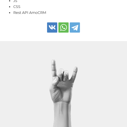
JS
CSS
Rest API AmoCRM