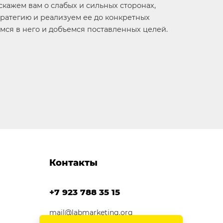
сскажем вам о слабых и сильных сторонах,
ратегию и реализуем ее до конкретных
имся в него и добъемся поставленных целей.
Контакты
+7 923 788 35 15
mail@labmarketing.org