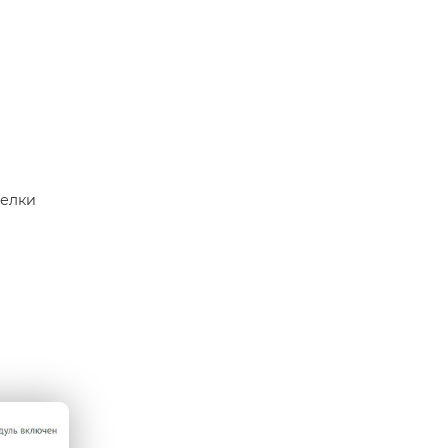
делки