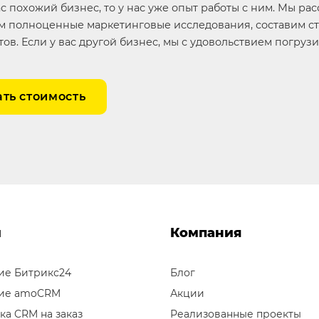
ас похожий бизнес, то у нас уже опыт работы с ним. Мы ра
 полноценные маркетинговые исследования, составим ст
тов. Если у вас другой бизнес, мы с удовольствием погруз
ать стоимость
и
Компания
ие Битрикс24
Блог
ие amoCRM
Акции
ка CRM на заказ
Реализованные проекты