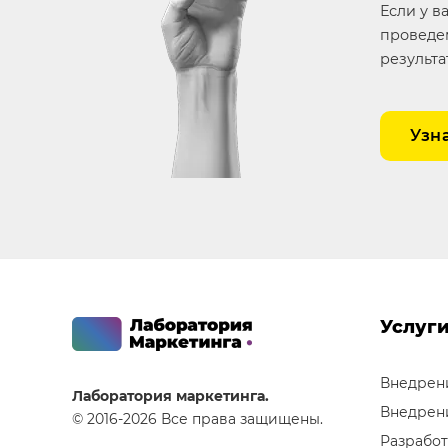
Если у в
проведем
результа
Узн
Услуг
Внедрен
Лаборатория маркетинга.
Внедрен
© 2016-2026 Все права защищены.
Разработ