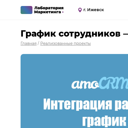
г. Ижевск
График сотрудников 
Главная
/
Реализованные проекты